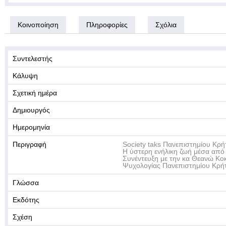
Κοινοποίηση
Πληροφορίες
Σχόλια
Συντελεστής
Κάλυψη
Σχετική ημέρα
Δημιουργός
Ημερομηνία
Περιγραφή
Society taks Πανεπιστημίου Κρή
Η ύστερη ενήλικη ζωή μέσα από 
Συνέντευξη με την κα Θεανώ Κο
Ψυχολογίας Πανεπιστημίου Κρή
Γλώσσα
Εκδότης
Σχέση