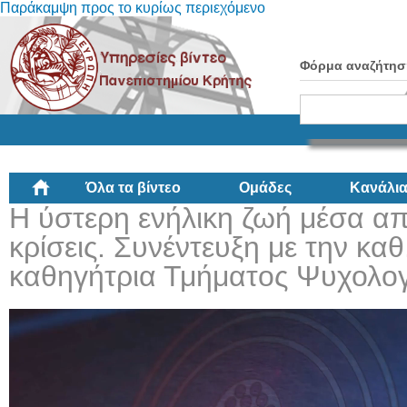
Παράκαμψη προς το κυρίως περιεχόμενο
Φόρμα αναζήτησ
Όλα τα βίντεο
Ομάδες
Κανάλι
Η ύστερη ενήλικη ζωή μέσα α
κρίσεις. Συνέντευξη με την κα
καθηγήτρια Τμήματος Ψυχολογ