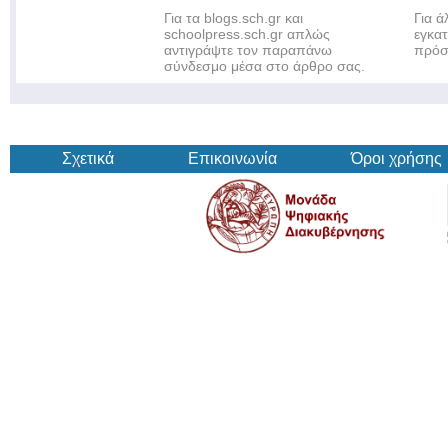
Για τα blogs.sch.gr και
Για 
schoolpress.sch.gr απλώς
εγκα
αντιγράψτε τον παραπάνω
πρόσ
σύνδεσμο μέσα στο άρθρο σας.
Σχετικά
Επικοινωνία
Όροι χρήσης