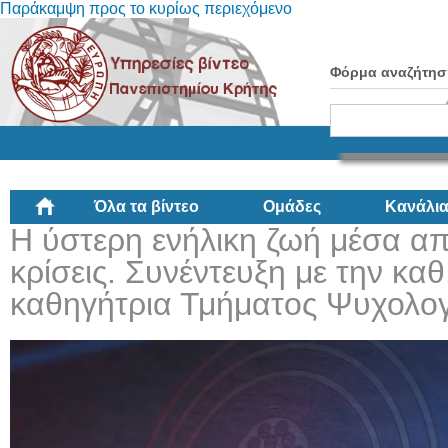
Παράκαμψη προς το κυρίως περιεχόμενο
Φόρμα αναζήτησ
Όλα τα βίντεο
Ομάδες
Κανάλι
Η ύστερη ενήλικη ζωή μέσα α
κρίσεις. Συνέντευξη με την κα
καθηγήτρια Τμήματος Ψυχολογ