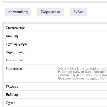
Κοινοποίηση
Πληροφορίες
Σχόλια
Συντελεστής
Κάλυψη
Σχετική ημέρα
Δημιουργός
Ημερομηνία
Περιγραφή
Society taks Πανεπιστημίου Κρή
Η ύστερη ενήλικη ζωή μέσα από 
Συνέντευξη με την κα Θεανώ Κο
Ψυχολογίας Πανεπιστημίου Κρή
Γλώσσα
Εκδότης
Σχέση