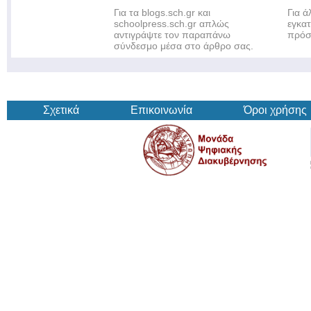
Για τα blogs.sch.gr και
Για 
schoolpress.sch.gr απλώς
εγκα
αντιγράψτε τον παραπάνω
πρόσ
σύνδεσμο μέσα στο άρθρο σας.
Σχετικά
Επικοινωνία
Όροι χρήσης