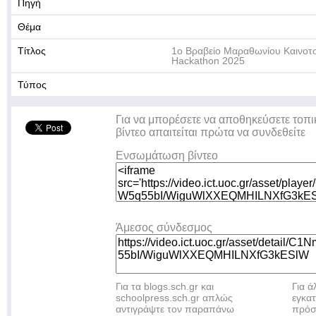
Πηγή
Θέμα
Τίτλος
1o Βραβείο Μαραθωνίου Καινοτο
Hackathon 2025
Τύπος
Για να μπορέσετε να αποθηκεύσετε τοπι
βίντεο απαιτείται πρώτα να συνδεθείτε
Ενσωμάτωση βίντεο
Άμεσος σύνδεσμος
Για τα blogs.sch.gr και
Για 
schoolpress.sch.gr απλώς
εγκα
αντιγράψτε τον παραπάνω
πρόσ