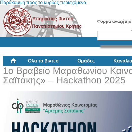
Παράκαμψη προς το κυρίως περιεχόμενο
Φόρμα αναζήτησ
Όλα τα βίντεο
Ομάδες
Κανάλι
1o Βραβείο Μαραθωνίου Καινο
Σαϊτάκης» – Hackathon 2025