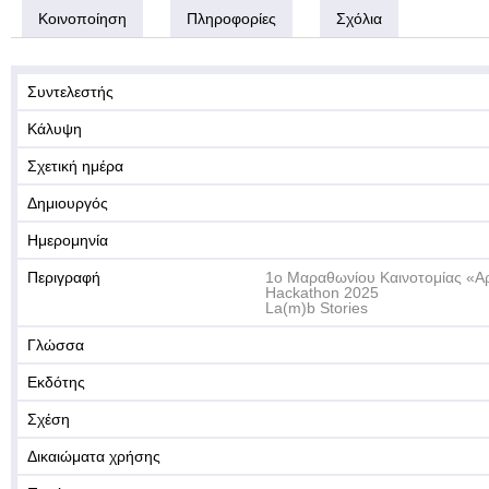
Κοινοποίηση
Πληροφορίες
Σχόλια
Συντελεστής
Κάλυψη
Σχετική ημέρα
Δημιουργός
Ημερομηνία
Περιγραφή
1o Μαραθωνίου Καινοτομίας «Αρ
Hackathon 2025
La(m)b Stories
Γλώσσα
Εκδότης
Σχέση
Δικαιώματα χρήσης