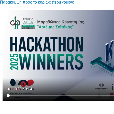
Παράκαμψη προς το κυρίως περιεχόμενο