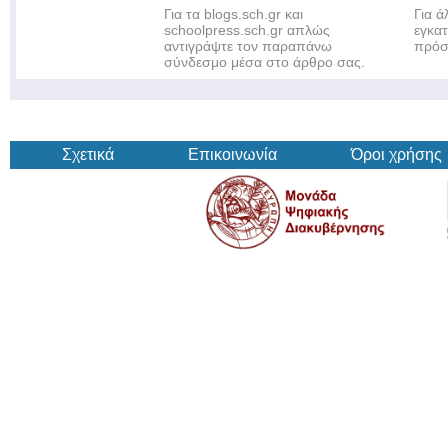
Για τα blogs.sch.gr και
Για 
schoolpress.sch.gr απλώς
εγκα
αντιγράψτε τον παραπάνω
πρόσ
σύνδεσμο μέσα στο άρθρο σας.
Σχετικά
Επικοινωνία
Όροι χρήσης