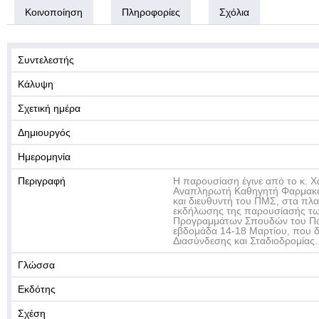
Κοινοποίηση
Πληροφορίες
Σχόλια
Συντελεστής
Κάλυψη
Σχετική ημέρα
Δημιουργός
Ημερομηνία
Περιγραφή
Η παρουσίαση έγινε από το κ.
Αναπληρωτή Καθηγητή Φαρμακολ
και διευθυντή του ΠΜΣ, στα πλα
εκδήλωσης της παρουσίασής τ
Προγραμμάτων Σπουδών του Πα
εβδομάδα 14-18 Μαρτίου, που 
Διασύνδεσης και Σταδιοδρομίας.
Γλώσσα
Εκδότης
Σχέση