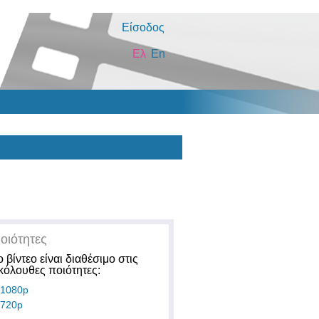
Είσοδος
Ελ
En
οιότητες
ο βίντεο είναι διαθέσιμο στις
κόλουθες ποιότητες:
1080p
720p