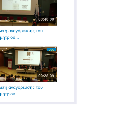
00:40:00
λετή αναγόρευσης του
µητρίου...
00:28:09
λετή αναγόρευσης του
µητρίου...
00:35:11