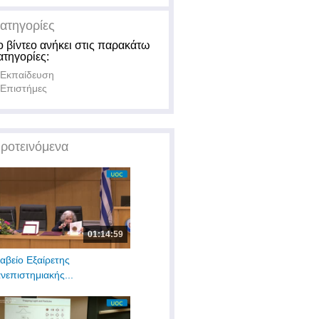
ατηγορίες
ο βίντεο ανήκει στις παρακάτω
ατηγορίες:
Εκπαίδευση
Επιστήμες
ροτεινόμενα
01:14:59
αβείο Εξαίρετης
νεπιστημιακής...