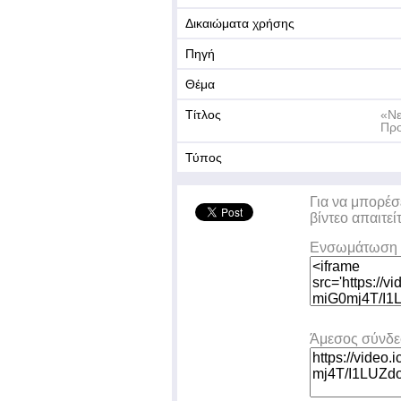
Δικαιώματα χρήσης
Πηγή
Θέμα
Τίτλος
«Νε
Πρ
Τύπος
Για να μπορέσ
βίντεο απαιτεί
Ενσωμάτωση 
Άμεσος σύνδ