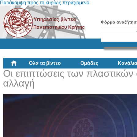
Παράκαμψη προς το κυρίως περιεχόμενο
Φόρμα αναζήτησ
Όλα τα βίντεο
Ομάδες
Κανάλι
Οι επιπτώσεις των πλαστικών 
αλλαγή