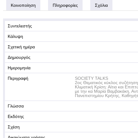
Κοινοποίηση
Πληροφορίες
Σχόλια
Συντελεστής
Κάλυψη
Σχετική ημέρα
Δημιουργός
Ημερομηνία
Περιγραφή
SOCIETY TALKS
2ος Θεματικός κύκλος συζήτηση
Κλιματική Κρίση: Αίτια και Επιπτ
με την κα Μαρία Βαμβακάκη, Αντ
Πανεπιστημίου Κρήτης, Καθηγήτ
Γλώσσα
Εκδότης
Σχέση
Δικαιώματα χρήσης