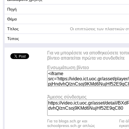
Πηγή
Θέμα
Τίτλος
Οι επιπτώσεις των πλαστικών στ
Τύπος
Για να μπορέσετε να αποθηκεύσετε τοπι
βίντεο απαιτείται πρώτα να συνδεθείτε
Ενσωμάτωση βίντεο
Άμεσος σύνδεσμος
Για τα blogs.sch.gr και
Για 
schoolpress.sch.gr απλώς
εγκα