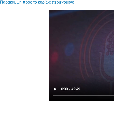
Παράκαμψη προς το κυρίως περιεχόμενο