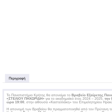
Περιγραφή
Το Πανεπιστήμιο Κρήτης θα απονείμει το
Βραβείο Εξαίρετης Παν
«ΣΤΕΛΙΟΥ ΠΗΧΩΡΙΔΗ»
για το ακαδημαϊκό έτος 2024 – 2025,
την 
ώρα 19:00
, στην αίθουσα «Καστελλάκη» του Επιμελητηρίου Ηρακλ
Η απονομή των Βραβείου θα πραγματοποιηθεί από τον Πρύτανη τ