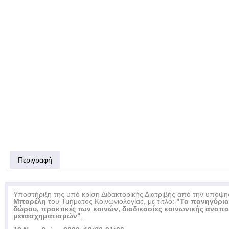
Περιγραφή
Υποστήριξη της υπό κρίση Διδακτορικής Διατριβής από την υποψη
Μπαρέλη
του Τμήματος Κοινωνιολογίας, με τίτλο:
"Τα πανηγύρια 
δώρου, πρακτικές των κοινών, διαδικασίες κοινωνικής αναπ
μετασχηματισμών"
.