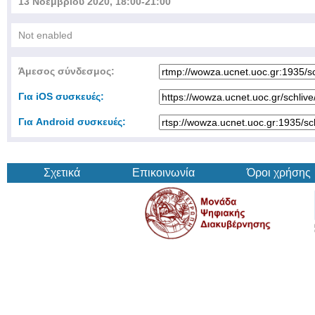
13 Νοεμβρίου 2020, 18:00-21:00
Not enabled
Άμεσος σύνδεσμος:
Για iOS συσκευές:
Για Android συσκευές:
Σχετικά
Επικοινωνία
Όροι χρήσης