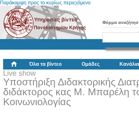
Παράκαμψη προς το κυρίως περιεχόμενο
Φόρμα αναζήτησ
Όλα τα βίντεο
Ομάδες
Κανάλι
Live show
Υποστήριξη Διδακτορικής Διατ
διδάκτορος κας Μ. Μπαρέλη τ
Κοινωνιολογίας