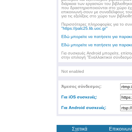
διάρκεια των εργασιών του βιβλιοθηκ
που δραστηριοποιούνται στο χώρο έχου
επικοινωνή-σουν με συναδέλφους τους
για τις εξελίξεις στο χώρο των βιβλιο
Περισσότερες πληροφορίες για το συνέ
"https://palc25.lib.uoc.gr"
Εδώ μπορείτε να πατήσετε για παρα
Εδώ μπορείτε να πατήσετε για παρα
Για συσκευές Android μπορείτε, επίσ
στην επιλογή "Εναλλακτικοί σύνδεσμ
Not enabled
Άμεσος σύνδεσμος:
Για iOS συσκευές:
Για Android συσκευές:
Σχετικά
Επικοινων