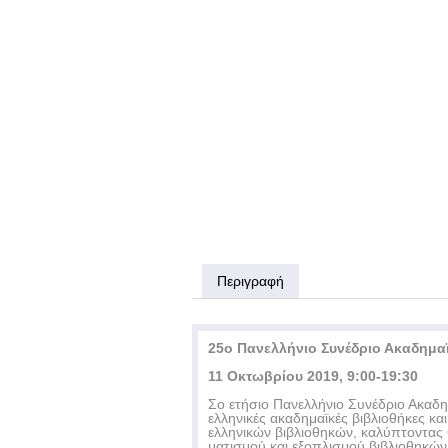
Περιγραφή
25ο Πανελλήνιο Συνέδριο Ακαδημα
11 Οκτωβρίου 2019, 9:00-19:30
Σο ετήσιο Πανελλήνιο Συνέδριο Ακαδημ
ελληνικές ακαδημαϊκές βιβλιοθήκες κα
ελληνικών βιβλιοθηκών, καλύπτοντας
ματισμού και εξοπλισμού βιβλιοθηκώ