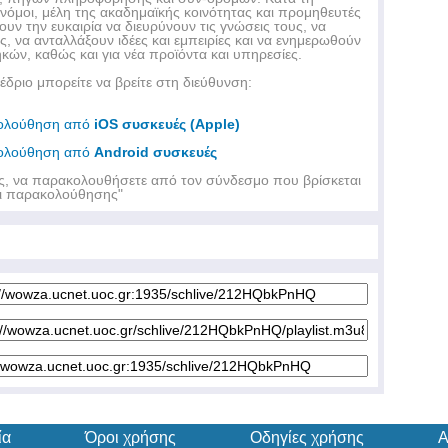
ονόμοι, μέλη της ακαδημαϊκής κοινότητας και προμηθευτές
ν την ευκαιρία να διευρύνουν τις γνώσεις τους, να
, να ανταλλάξουν ιδέες και εμπειρίες και να ενημερωθούν
θηκών, καθώς και για νέα προϊόντα και υπηρεσίες.
δριο μπορείτε να βρείτε στη διεύθυνση:
κολούθηση από
iOS συσκευές (Apple)
κολούθηση από
Android συσκευές
ης, να παρακολουθήσετε από τον σύνδεσμο που βρίσκεται
οι παρακολούθησης"
ία
Όροι χρήσης
Οδηγίες χρήσης
Α