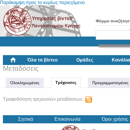
Παράκαμψη προς το κυρίως περιεχόμενο
Φόρμα αναζήτησ
Όλα τα βίντεο
Ομάδες
Κανάλι
Μεταδόσεις
Τρέχουσες
Ολοκληρωμένες
Προγραμματισμένες
Τροφοδότηση τρεχουσών μεταδόσεων:
Σχετικά
Επικοινωνία
Όροι χρήσης