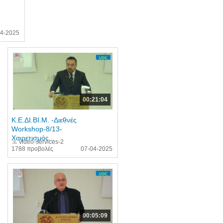
04-2025
00:21:04
Κ.Ε.ΔΙ.ΒΙ.Μ. -Διεθνές
Workshop-8/13-
Χαιρετισμός...
video-services-2
1788 προβολές
07-04-2025
00:05:09