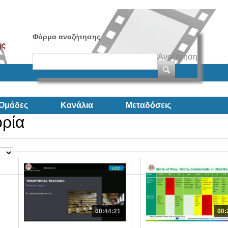
Φόρμα αναζήτησης
Αναζήτηση
Ομάδες
Κανάλια
Μεταδόσεις
ορία
00:44:21
00: