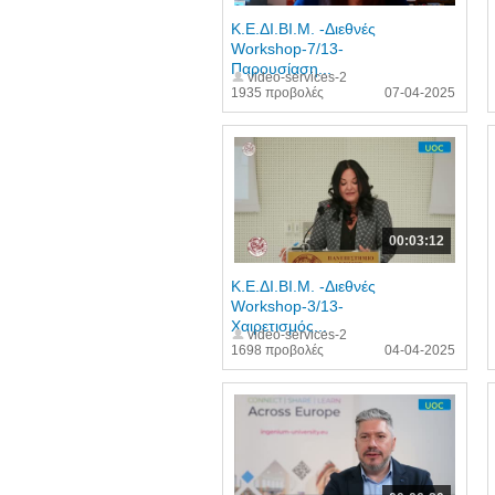
Κ.Ε.ΔΙ.ΒΙ.Μ. -Διεθνές
Workshop-7/13-
Παρουσίαση...
video-services-2
1935 προβολές
07-04-2025
00:03:12
Κ.Ε.ΔΙ.ΒΙ.Μ. -Διεθνές
Workshop-3/13-
Χαιρετισμός...
video-services-2
1698 προβολές
04-04-2025