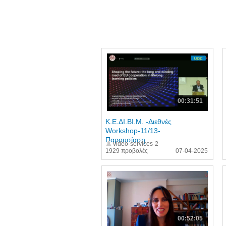
00:31:51
Κ.Ε.ΔΙ.ΒΙ.Μ. -Διεθνές
Workshop-11/13-
Παρουσίαση...
video-services-2
1929 προβολές
07-04-2025
00:52:05