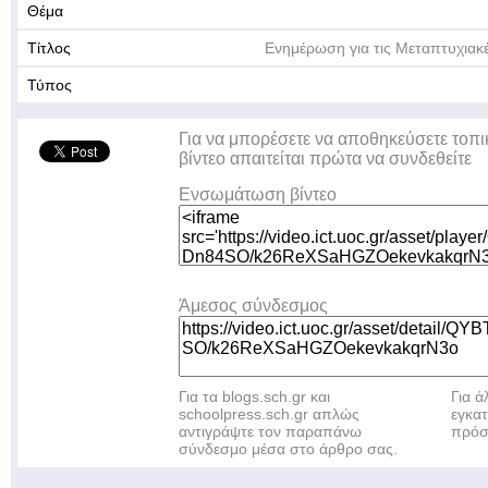
Θέμα
Τίτλος
Ενημέρωση για τις Μεταπτυχιακ
Τύπος
Για να μπορέσετε να αποθηκεύσετε τοπι
βίντεο απαιτείται πρώτα να συνδεθείτε
Ενσωμάτωση βίντεο
Άμεσος σύνδεσμος
Για τα blogs.sch.gr και
Για 
schoolpress.sch.gr απλώς
εγκα
αντιγράψτε τον παραπάνω
πρόσ
σύνδεσμο μέσα στο άρθρο σας.