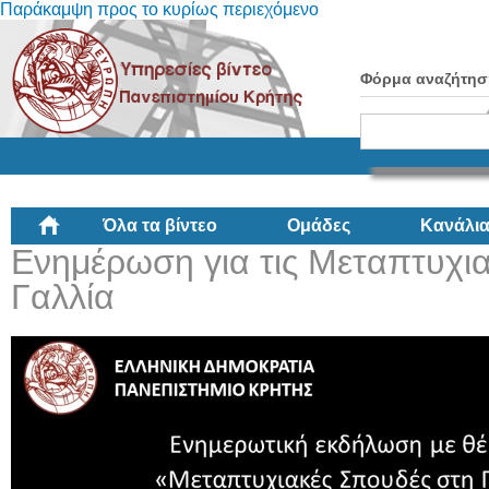
Παράκαμψη προς το κυρίως περιεχόμενο
Φόρμα αναζήτησ
Όλα τα βίντεο
Ομάδες
Κανάλι
Ενημέρωση για τις Μεταπτυχι
Γαλλία