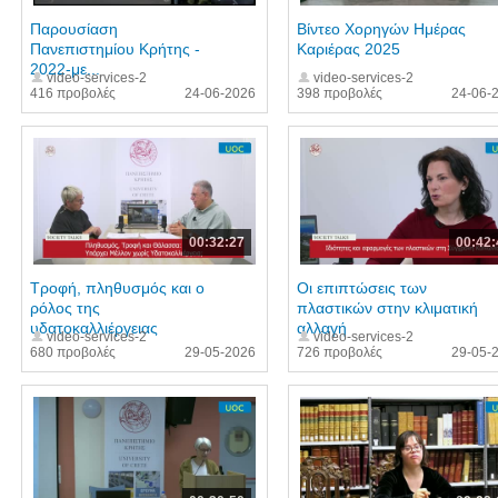
Παρουσίαση
Βίντεο Χορηγών Ημέρας
Πανεπιστημίου Κρήτης -
Καριέρας 2025
2022-με...
video-services-2
video-services-2
416 προβολές
24-06-2026
398 προβολές
24-06-
00:32:27
00:42:
Τροφή, πληθυσμός και ο
Οι επιπτώσεις των
ρόλος της
πλαστικών στην κλιματική
υδατοκαλλιέργειας
αλλαγή
video-services-2
video-services-2
680 προβολές
29-05-2026
726 προβολές
29-05-