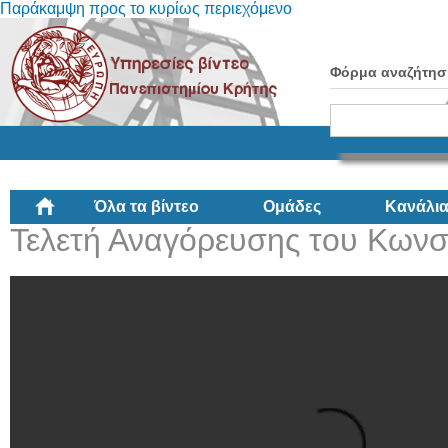
Παράκαμψη προς το κυρίως περιεχόμενο
Φόρμα αναζήτησ
Όλα τα βίντεο
Ομάδες
Κανάλι
Τελετή Αναγόρευσης του Κωνσ