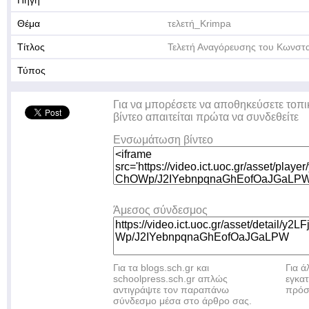
Πηγή
Θέμα
τελετή_Krimpa
Τίτλος
Τελετή Αναγόρευσης του Κωνστ
Τύπος
Για να μπορέσετε να αποθηκεύσετε τοπι
βίντεο απαιτείται πρώτα να συνδεθείτε
Ενσωμάτωση βίντεο
Άμεσος σύνδεσμος
Για τα blogs.sch.gr και
Για 
schoolpress.sch.gr απλώς
εγκα
αντιγράψτε τον παραπάνω
πρόσ
σύνδεσμο μέσα στο άρθρο σας.