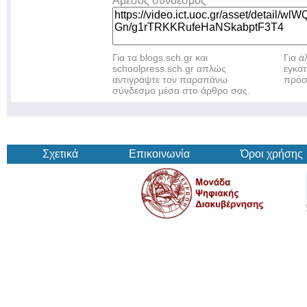
Άμεσος σύνδεσμος
Για τα blogs.sch.gr και
Για 
schoolpress.sch.gr απλώς
εγκα
αντιγράψτε τον παραπάνω
πρόσ
σύνδεσμο μέσα στο άρθρο σας.
Σχετικά
Επικοινωνία
Όροι χρήσης