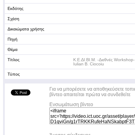
Εκδότης
Σχέση
Δικαιώματα χρήσης
Πηγή
Θέμα
Τίτλος
Κ.Ε.ΔΙ.ΒΙ.Μ. -Διεθνές Workshop
Iulian B. Ciocoiu
Τύπος
Για να μπορέσετε να αποθηκεύσετε τοπι
βίντεο απαιτείται πρώτα να συνδεθείτε
Ενσωμάτωση βίντεο