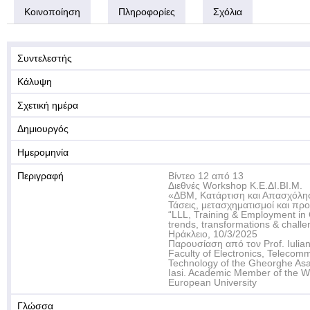
Κοινοποίηση
Πληροφορίες
Σχόλια
Συντελεστής
Κάλυψη
Σχετική ημέρα
Δημιουργός
Ημερομηνία
Περιγραφή
Βίντεο 12 από 13
Διεθνές Workshop Κ.Ε.ΔΙ.ΒΙ.Μ.
«ΔΒΜ, Κατάρτιση και Απασχόλησ
Τάσεις, μετασχηματισμοί και πρ
“LLL, Training & Employment in 
trends, transformations & challe
Ηράκλειο, 10/3/2025
Παρουσίαση από τον Prof. Iulian 
Faculty of Electronics, Telecom
Technology of the Gheorghe Asac
Iasi. Academic Member of the 
European University
Γλώσσα