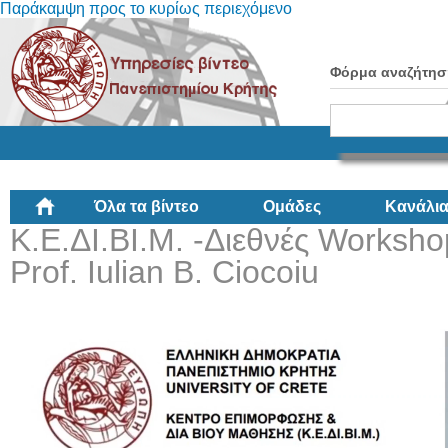
Παράκαμψη προς το κυρίως περιεχόμενο
Φόρμα αναζήτησ
Όλα τα βίντεο
Ομάδες
Κανάλι
Κ.Ε.ΔΙ.ΒΙ.Μ. -Διεθνές Worksh
Prof. Iulian B. Ciocoiu