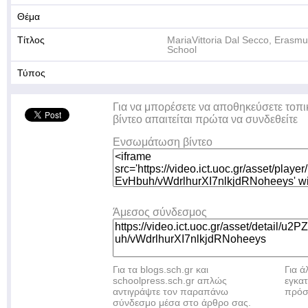
Θέμα
Τίτλος
MariaVittoria Dal Secco, Erasmu
School
Τύπος
Για να μπορέσετε να αποθηκεύσετε τοπι
βίντεο απαιτείται πρώτα να συνδεθείτε
Ενσωμάτωση βίντεο
Άμεσος σύνδεσμος
Για τα blogs.sch.gr και
Για 
schoolpress.sch.gr απλώς
εγκα
αντιγράψτε τον παραπάνω
πρόσ
σύνδεσμο μέσα στο άρθρο σας.