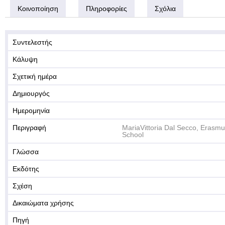
Κοινοποίηση
Πληροφορίες
Σχόλια
Συντελεστής
Κάλυψη
Σχετική ημέρα
Δημιουργός
Ημερομηνία
Περιγραφή
MariaVittoria Dal Secco, Erasmu
School
Γλώσσα
Εκδότης
Σχέση
Δικαιώματα χρήσης
Πηγή