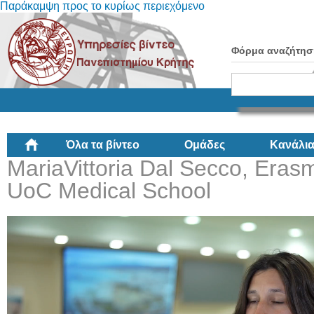
Παράκαμψη προς το κυρίως περιεχόμενο
Φόρμα αναζήτησ
Όλα τα βίντεο
Ομάδες
Κανάλι
MariaVittoria Dal Secco, Erasm
UoC Medical School