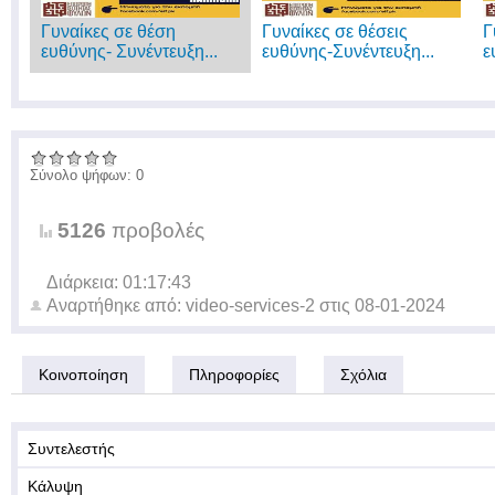
Γυναίκες σε θέση
Γυναίκες σε θέσεις
Γ
ευθύνης- Συνέντευξη...
ευθύνης-Συνέντευξη...
ε
Σύνολο ψήφων: 0
5126
προβολές
Διάρκεια: 01:17:43
Αναρτήθηκε από:
video-services-2
στις
08-01-2024
Κοινοποίηση
Πληροφορίες
Σχόλια
Συντελεστής
Κάλυψη