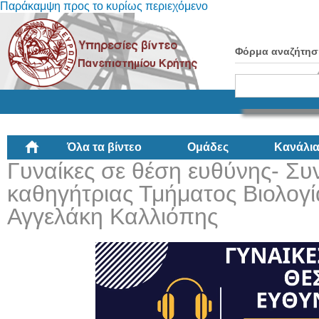
Παράκαμψη προς το κυρίως περιεχόμενο
Φόρμα αναζήτησ
Όλα τα βίντεο
Ομάδες
Κανάλι
Γυναίκες σε θέση ευθύνης- Συ
καθηγήτριας Τμήματος Βιολογ
Αγγελάκη Καλλιόπης