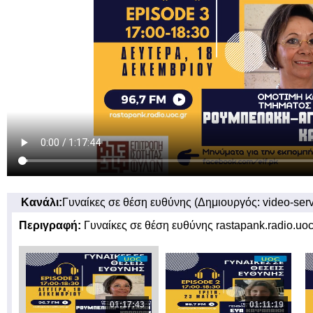
Κανάλι:
Γυναίκες σε θέση ευθύνης (Δημιουργός: video-serv
Περιγραφή:
Γυναίκες σε θέση ευθύνης rastapank.radio.uo
01:17:43
01:11:19