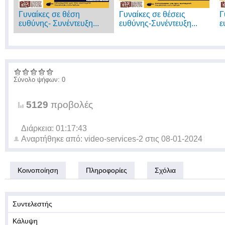
Γυναίκες σε θέση
Γυναίκες σε θέσεις
Γ
ευθύνης- Συνέντευξη...
ευθύνης-Συνέντευξη...
ε
Σύνολο ψήφων: 0
5129
προβολές
Διάρκεια: 01:17:43
Αναρτήθηκε από:
video-services-2
στις
08-01-2024
Κοινοποίηση
Πληροφορίες
Σχόλια
Συντελεστής
Κάλυψη