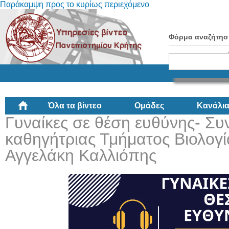
Παράκαμψη προς το κυρίως περιεχόμενο
Φόρμα αναζήτησ
Όλα τα βίντεο
Ομάδες
Κανάλι
Γυναίκες σε θέση ευθύνης- Συ
καθηγήτριας Τμήματος Βιολογ
Αγγελάκη Καλλιόπης