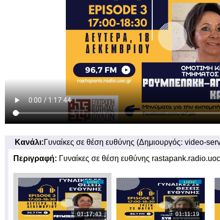
Κανάλι:
Γυναίκες σε θέση ευθύνης (Δημιουργός: video-serv
Περιγραφή:
Γυναίκες σε θέση ευθύνης rastapank.radio.uo
01:17:43
01:11:19