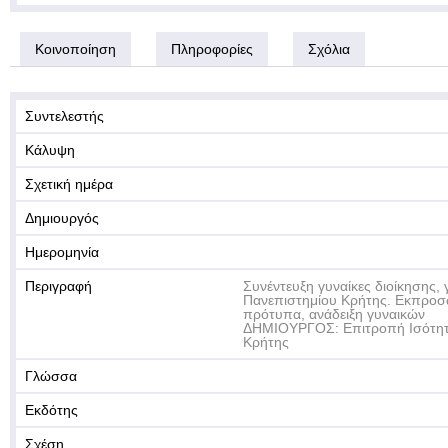
Κοινοποίηση
Πληροφορίες
Σχόλια
Συντελεστής
Κάλυψη
Σχετική ημέρα
Δημιουργός
Ημερομηνία
Περιγραφή
Συνέντευξη γυναίκες διοίκησης, 
Πανεπιστημίου Κρήτης. Εκπροσ
πρότυπα, ανάδειξη γυναικών
ΔΗΜΙΟΥΡΓΟΣ: Επιτροπή Ισότητ
Κρήτης
Γλώσσα
Εκδότης
Σχέση