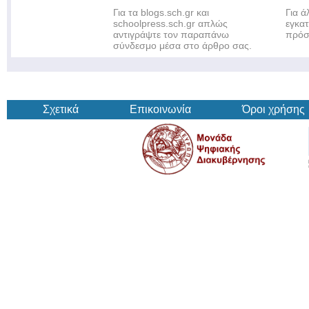
Για τα blogs.sch.gr και
Για 
schoolpress.sch.gr απλώς
εγκα
αντιγράψτε τον παραπάνω
πρόσ
σύνδεσμο μέσα στο άρθρο σας.
Σχετικά
Επικοινωνία
Όροι χρήσης