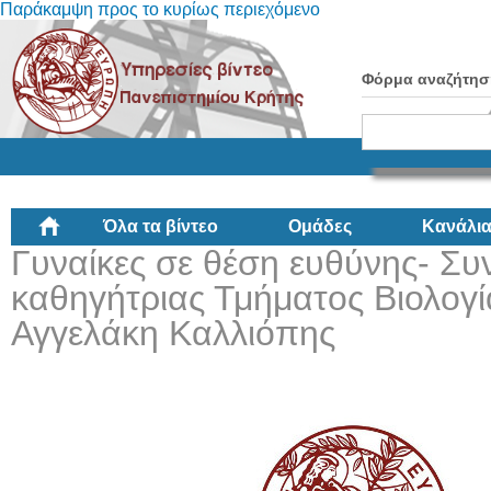
Παράκαμψη προς το κυρίως περιεχόμενο
Φόρμα αναζήτησ
Όλα τα βίντεο
Ομάδες
Κανάλι
Γυναίκες σε θέση ευθύνης- Συ
καθηγήτριας Τμήματος Βιολογ
Αγγελάκη Καλλιόπης