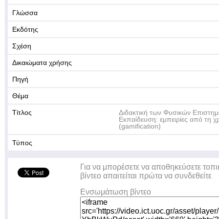
Γλώσσα
Εκδότης
Σχέση
Δικαιώματα χρήσης
Πηγή
Θέμα
Τίτλος
Διδακτική των Φυσικών Επιστη
Εκπαίδευση: εμπειρίες από τη χ
(gamification)
Τύπος
Για να μπορέσετε να αποθηκεύσετε τοπι
βίντεο απαιτείται πρώτα να συνδεθείτε
Ενσωμάτωση βίντεο