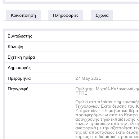
Κοινοποίηση
Πληροφορίες
Σχόλια
Συντελεστής
Κάλυψη
Σχετική ημέρα
Δημιουργός
Ημερομηνία
27 May 2021
Περιγραφή
Ομιλητής: Μιχαήλ Καλογιαννάκ
ΠΤΠΕ
Ομιλία στα πλαίσια ενημερωτικ
Τεχνολογιών Εκπαίδευσης του 
Υπηρεσιών ΤΠΕ με βασικά θέμα
προσφερόμενων από το Κέντρο 
ασύγχρονης τηλε-εκπαίδευσης κ
καλών πρακτικών από την πλευ
αναφορικά με την αξιοποίηση τε
της εξ' αποστάσεως εκπαίδευσ
κυρίως στο διδακτικό προσωπικ