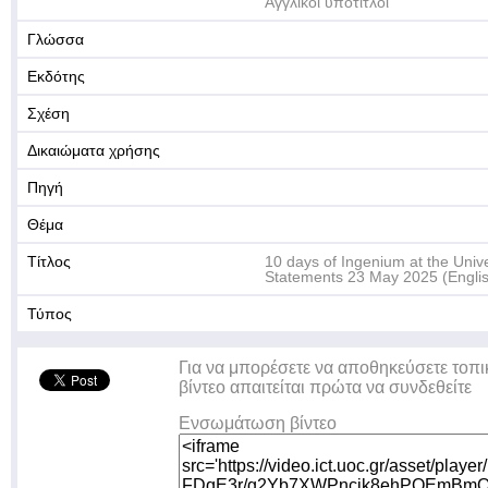
Αγγλικοί υπότιτλοι
Γλώσσα
Εκδότης
Σχέση
Δικαιώματα χρήσης
Πηγή
Θέμα
Τίτλος
10 days of Ingenium at the Unive
Statements 23 May 2025 (Εngli
Τύπος
Για να μπορέσετε να αποθηκεύσετε τοπι
βίντεο απαιτείται πρώτα να συνδεθείτε
Ενσωμάτωση βίντεο