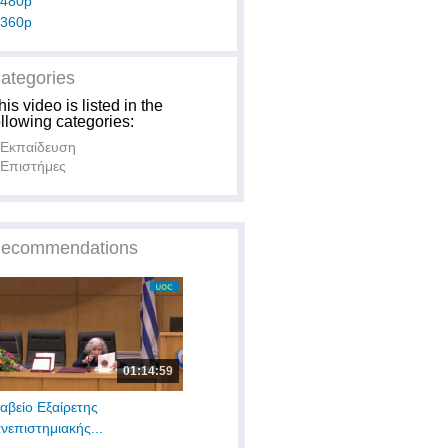
480p
360p
ategories
his video is listed in the
ollowing categories:
Εκπαίδευση
Επιστήμες
ecommendations
01:14:59
αβείο Εξαίρετης
νεπιστημιακής...