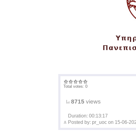
Total votes: 0
8715
views
Duration: 00:13:17
Posted by:
pr_uoc
on
15-06-20