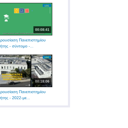
00:08:41
ρουσίαση Πανεπιστημίου
ήτης - σύντομο -...
00:18:06
ρουσίαση Πανεπιστημίου
ήτης - 2022-με...