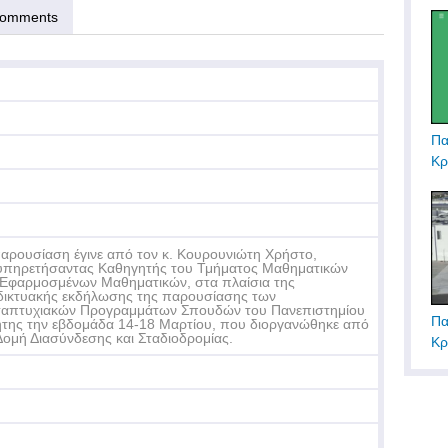
omments
Πα
Κρ
αρουσίαση έγινε από τον κ. Κουρουνιώτη Χρήστο,
πηρετήσαντας Καθηγητής του Τμήματος Μαθηματικών
 Εφαρμοσμένων Μαθηματικών, στα πλαίσια της
δικτυακής εκδήλωσης της παρουσίασης των
απτυχιακών Προγραμμάτων Σπουδών του Πανεπιστημίου
Πα
της την εβδομάδα 14-18 Μαρτίου, που διοργανώθηκε από
Δομή Διασύνδεσης και Σταδιοδρομίας.
Κρ