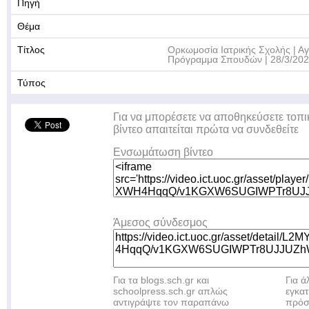
Πηγή
Θέμα
Τίτλος
Ορκωμοσία Ιατρικής Σχολής | 
Πρόγραμμα Σπουδών | 28/3/20
Τύπος
Για να μπορέσετε να αποθηκεύσετε τοπι
βίντεο απαιτείται πρώτα να συνδεθείτε
Ενσωμάτωση βίντεο
Άμεσος σύνδεσμος
Για τα blogs.sch.gr και
Για 
schoolpress.sch.gr απλώς
εγκα
αντιγράψτε τον παραπάνω
πρόσ