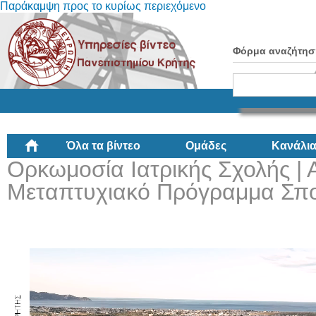
Παράκαμψη προς το κυρίως περιεχόμενο
Φόρμα αναζήτησ
Όλα τα βίντεο
Ομάδες
Κανάλι
Ορκωμοσία Ιατρικής Σχολής |
Μεταπτυχιακό Πρόγραμμα Σπο