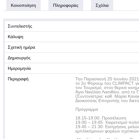
Κοινοποίηση
Πληροφορίες
Σχόλια
Συντελεστής
Κάλυψη
Σχετική ημέρα
Δημιουργός
Ημερομηνία
Περιγραφή
Την Παρασκευή 25 Ιουνίου 2021
το 2ο Φόρουμ του CLIMPACT για
τον Τουρισμό, στον θερινό κιν
Άγιο Νικόλαο Λασιθίου, από το 
(Συντονίστρια: καθ. Μαρία Κανα
Διοικούσας Επιτροπής του δικτύ
Πρόγραμμα
18.15-19.00: Προσέλευση
19.00 – 19.45: Χαιρετισμοί πολι
19.45 – 21.30: Εισηγήσεις μελ
εμπλεκόμενων φορέων σχετικών 