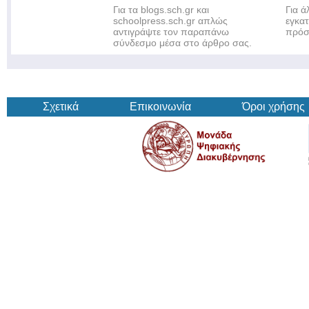
Για τα blogs.sch.gr και
Για 
schoolpress.sch.gr απλώς
εγκα
αντιγράψτε τον παραπάνω
πρόσ
σύνδεσμο μέσα στο άρθρο σας.
Σχετικά
Επικοινωνία
Όροι χρήσης