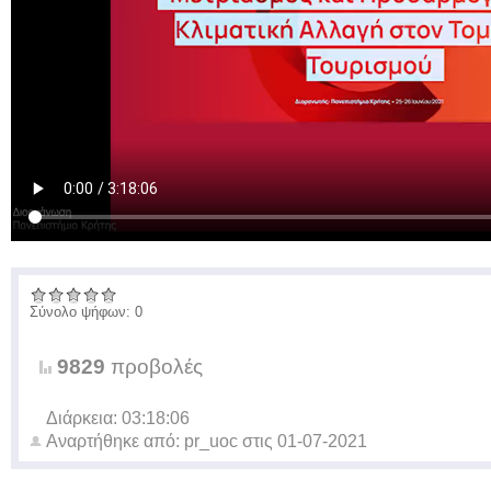
Σύνολο ψήφων: 0
9829
προβολές
Διάρκεια: 03:18:06
Αναρτήθηκε από:
pr_uoc
στις
01-07-2021