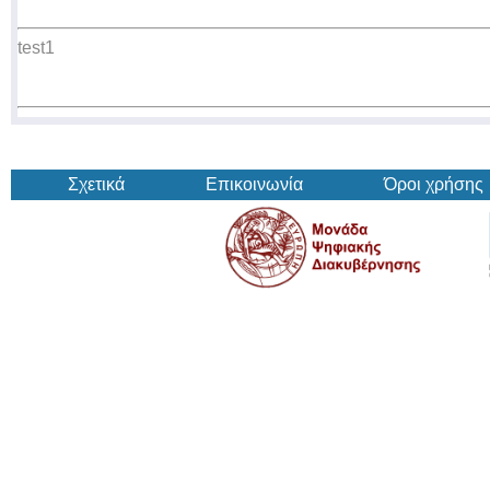
test1
Σχετικά
Επικοινωνία
Όροι χρήσης