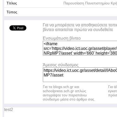
Τίτλος
Παρουσίαση Πανεπιστημίου Κρ
Τύπος
Για να μπορέσετε να αποθηκεύσετε τοπι
βίντεο απαιτείται πρώτα να συνδεθείτε
Ενσωμάτωση βίντεο
Άμεσος σύνδεσμος
Για τα blogs.sch.gr και
Για 
schoolpress.sch.gr απλώς
εγκα
αντιγράψτε τον παραπάνω
πρόσ
σύνδεσμο μέσα στο άρθρο σας.
test2