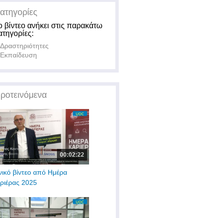
ατηγορίες
ο βίντεο ανήκει στις παρακάτω
ατηγορίες:
Δραστηριότητες
Εκπαίδευση
ροτεινόμενα
00:02:22
νικό βίντεο από Ημέρα
ριέρας 2025