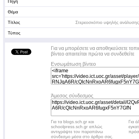
Πηγή
Θέμα
Τίτλος
Στερεοσκόπιο υψηλής ανάλυσης 
Τύπος
Για να μπορέσετε να αποθηκεύσετε τοπι
βίντεο απαιτείται πρώτα να συνδεθείτε
Ενσωμάτωση βίντεο
Άμεσος σύνδεσμος
Για τα blogs.sch.gr και
Για 
schoolpress.sch.gr απλώς
εγκα
αντιγράψτε τον παραπάνω
πρόσ
σύνδεσμο μέσα στο άρθρο σας.