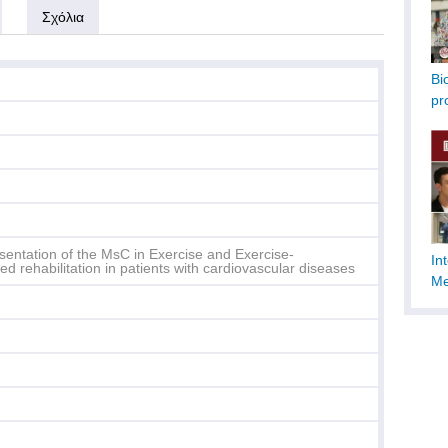
Σχόλια
Bi
pr
sentation of the MsC in Exercise and Exercise-
In
ed rehabilitation in patients with cardiovascular diseases
Me
In