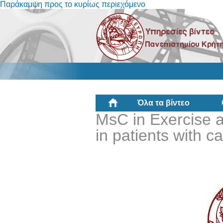
Παράκαμψη προς το κυρίως περιεχόμενο
Όλα τα βίντεο
MsC in Exercise a
in patients with c