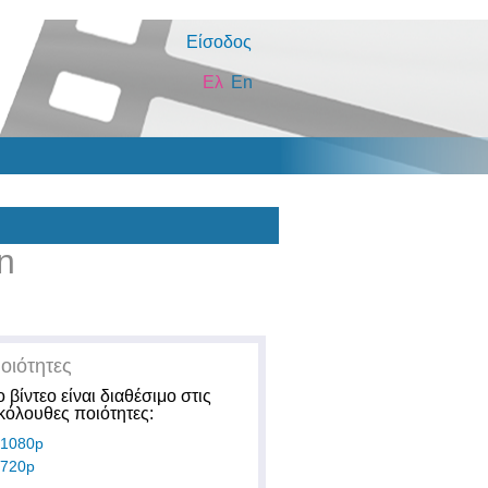
Είσοδος
Ελ
En
n
οιότητες
ο βίντεο είναι διαθέσιμο στις
κόλουθες ποιότητες:
1080p
720p