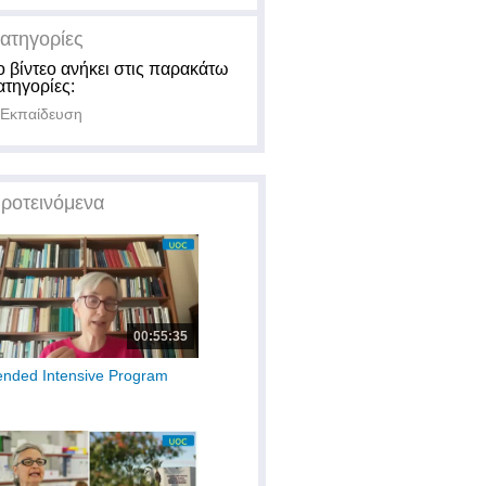
ατηγορίες
ο βίντεο ανήκει στις παρακάτω
ατηγορίες:
Εκπαίδευση
ροτεινόμενα
00:55:35
ended Intensive Program