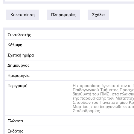
Κοινοποίηση
Πληροφορίες
Σχόλια
Συντελεστής
Κάλυψη
Σχετική ημέρα
Δημιουργός
Ημερομηνία
Περιγραφή
Η παρουσίαση έγινε από τον κ.
Παιδαγωγικού Τμήματος Προσχο
διευθυντή του ΠΜΣ, στα πλαίσι
της παρουσίασής των Μεταπτυ
Σπουδών του Πανεπιστημίου Κρ
Μαρτίου, που διοργανώθηκε από
Σταδιοδρομίας.
Γλώσσα
Εκδότης