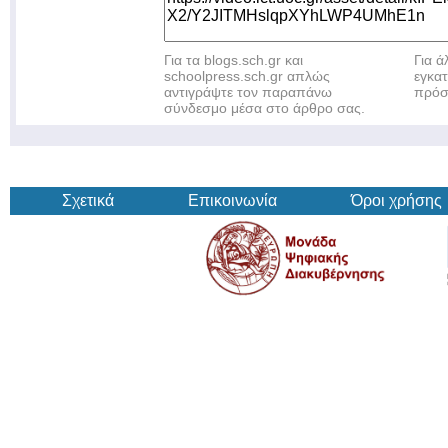
Για τα blogs.sch.gr και
Για 
schoolpress.sch.gr απλώς
εγκα
αντιγράψτε τον παραπάνω
πρόσ
σύνδεσμο μέσα στο άρθρο σας.
Σχετικά
Επικοινωνία
Όροι χρήσης