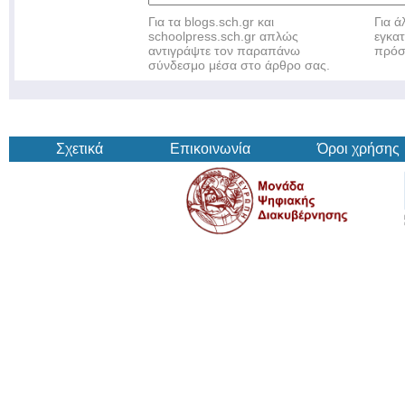
Για τα blogs.sch.gr και
Για 
schoolpress.sch.gr απλώς
εγκα
αντιγράψτε τον παραπάνω
πρόσ
σύνδεσμο μέσα στο άρθρο σας.
Σχετικά
Επικοινωνία
Όροι χρήσης