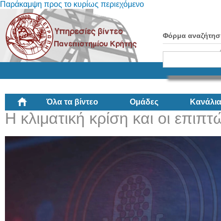
Παράκαμψη προς το κυρίως περιεχόμενο
Φόρμα αναζήτησ
Όλα τα βίντεο
Ομάδες
Κανάλι
Η κλιματική κρίση και οι επιπ