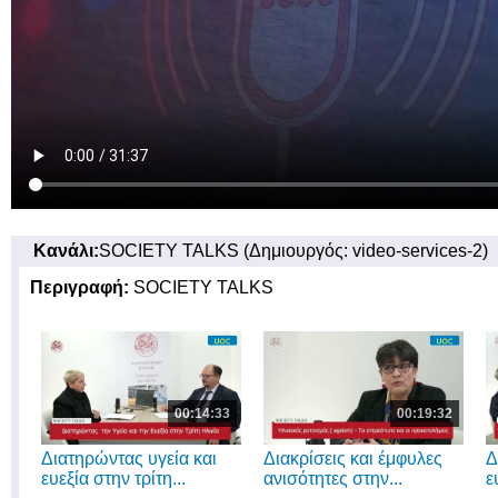
Κανάλι:
SOCIETY TALKS (Δημιουργός: video-services-2)
Περιγραφή:
SOCIETY TALKS
00:14:33
00:19:32
Διατηρώντας υγεία και
Διακρίσεις και έμφυλες
Δ
ευεξία στην τρίτη...
ανισότητες στην...
ε