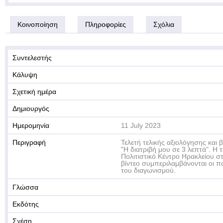
Κοινοποίηση
Πληροφορίες
Σχόλια
Συντελεστής
Κάλυψη
Σχετική ημέρα
Δημιουργός
Ημερομηνία
11 July 2023
Περιγραφή
Τελετή τελικής αξιολόγησης και 
"Η διατριβή μου σε 3 λεπτά". Η
Πολιτιστικό Κέντρο Ηρακλείου στ
βίντεο συμπεριλαμβάνονται οι 
του διαγωνισμού.
Γλώσσα
Εκδότης
Σχέση