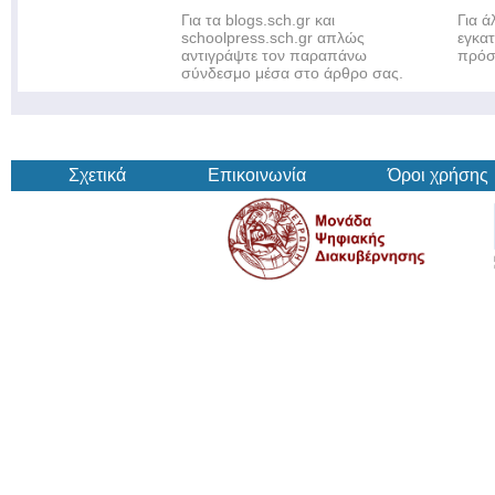
Για τα blogs.sch.gr και
Για 
schoolpress.sch.gr απλώς
εγκα
αντιγράψτε τον παραπάνω
πρόσ
σύνδεσμο μέσα στο άρθρο σας.
Σχετικά
Επικοινωνία
Όροι χρήσης