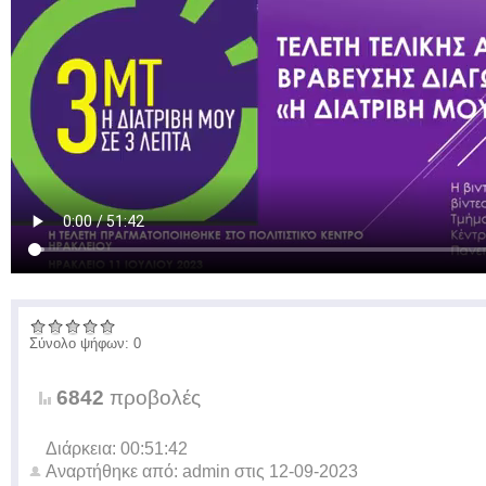
Σύνολο ψήφων: 0
6842
προβολές
Διάρκεια: 00:51:42
Αναρτήθηκε από:
admin
στις
12-09-2023