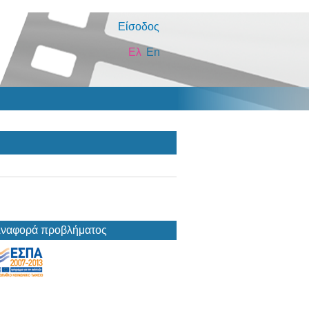
Είσοδος
Ελ
En
ναφορά προβλήματος