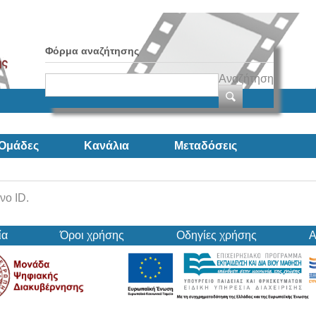
Φόρμα αναζήτησης
Αναζήτηση
Ομάδες
Κανάλια
Μεταδόσεις
νο ID.
ία
Όροι χρήσης
Οδηγίες χρήσης
Α