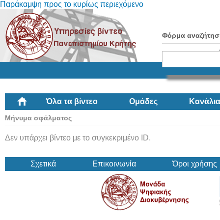
Παράκαμψη προς το κυρίως περιεχόμενο
Φόρμα αναζήτησ
Όλα τα βίντεο
Ομάδες
Κανάλι
Μήνυμα σφάλματος
Δεν υπάρχει βίντεο με το συγκεκριμένο ID.
Σχετικά
Επικοινωνία
Όροι χρήσης