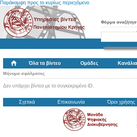
Παράκαμψη προς το κυρίως περιεχόμενο
Φόρμα αναζήτησ
Όλα τα βίντεο
Ομάδες
Κανάλι
Μήνυμα σφάλματος
Δεν υπάρχει βίντεο με το συγκεκριμένο ID.
Σχετικά
Επικοινωνία
Όροι χρήσης