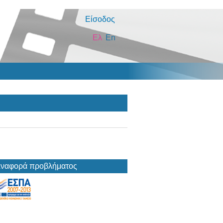
Είσοδος
Ελ
En
ναφορά προβλήματος