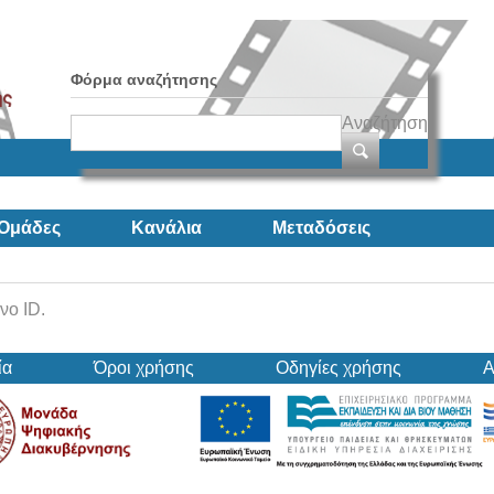
Φόρμα αναζήτησης
Αναζήτηση
Ομάδες
Κανάλια
Μεταδόσεις
νο ID.
ία
Όροι χρήσης
Οδηγίες χρήσης
Α