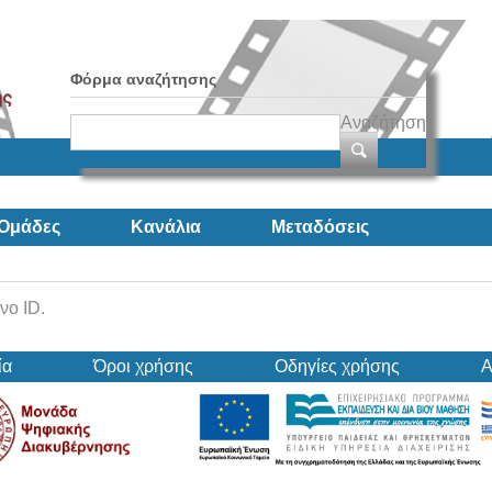
Φόρμα αναζήτησης
Αναζήτηση
Ομάδες
Κανάλια
Μεταδόσεις
νο ID.
ία
Όροι χρήσης
Οδηγίες χρήσης
Α