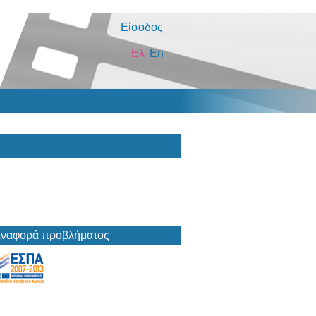
Είσοδος
Ελ
En
ναφορά προβλήματος