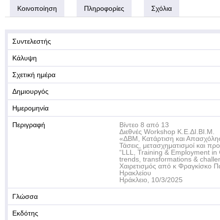
Κοινοποίηση
Πληροφορίες
Σχόλια
Συντελεστής
Κάλυψη
Σχετική ημέρα
Δημιουργός
Ημερομηνία
Περιγραφή
Βίντεο 8 από 13
Διεθνές Workshop Κ.Ε.ΔΙ.ΒΙ.Μ.
«ΔΒΜ, Κατάρτιση και Απασχόλησ
Τάσεις, μετασχηματισμοί και πρ
“LLL, Training & Employment in 
trends, transformations & challe
Χαιρετισμός από κ Φραγκίσκο Π
Ηρακλείου
Ηράκλειο, 10/3/2025
Γλώσσα
Εκδότης