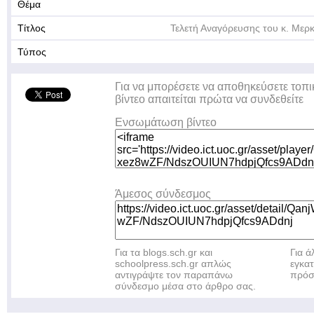
Θέμα
Τίτλος
Τελετή Αναγόρευσης του κ. Μερ
Τύπος
Για να μπορέσετε να αποθηκεύσετε τοπι
βίντεο απαιτείται πρώτα να συνδεθείτε
Ενσωμάτωση βίντεο
Άμεσος σύνδεσμος
Για τα blogs.sch.gr και
Για 
schoolpress.sch.gr απλώς
εγκα
αντιγράψτε τον παραπάνω
πρόσ
σύνδεσμο μέσα στο άρθρο σας.