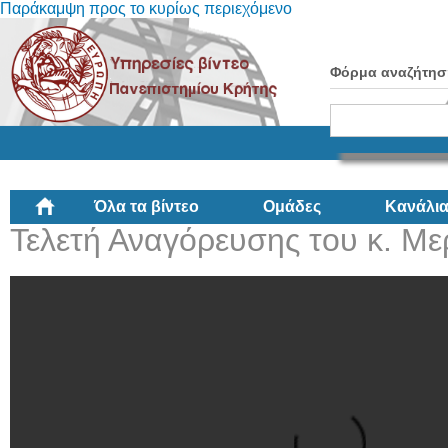
Παράκαμψη προς το κυρίως περιεχόμενο
Φόρμα αναζήτησ
Όλα τα βίντεο
Ομάδες
Κανάλι
Τελετή Αναγόρευσης του κ. Με