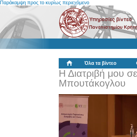
Παράκαμψη προς το κυρίως περιεχόμενο
Όλα τα βίντεο
Η Διατριβή μου σε
Μπουτάκογλου