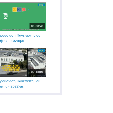
00:08:41
ρουσίαση Πανεπιστημίου
ήτης - σύντομο -...
00:18:06
ρουσίαση Πανεπιστημίου
ήτης - 2022-με...