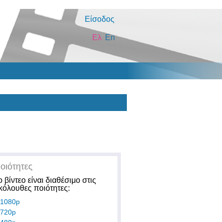
Είσοδος
Ελ
En
οιότητες
ο βίντεο είναι διαθέσιμο στις
κόλουθες ποιότητες:
1080p
720p