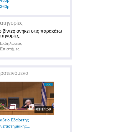
480p
360p
ατηγορίες
ο βίντεο ανήκει στις παρακάτω
ατηγορίες:
Εκδηλώσεις
Επιστήμες
ροτεινόμενα
01:14:59
αβείο Εξαίρετης
νεπιστημιακής...