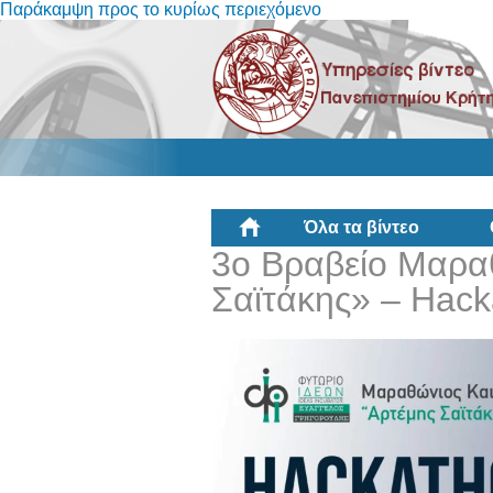
Παράκαμψη προς το κυρίως περιεχόμενο
Όλα τα βίντεο
3o Βραβείο Μαρα
Σαϊτάκης» – Hack