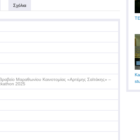
Σχόλια
TE
Ka
Βραβείο Μαραθωνίου Καινοτομίας «Αρτέμης Σαϊτάκης» –
st
kathon 2025
Ma
Er