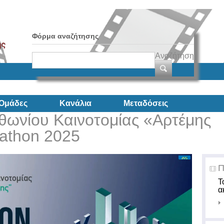
Φόρμα αναζήτησης
Αναζήτηση
Ομάδες
Κανάλια
Μεταδόσεις
θωνίου Καινοτομίας «Αρτέμης
athon 2025
Π
Τ
α