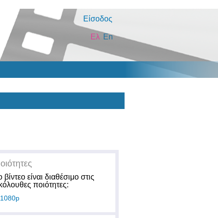
Είσοδος
Ελ
En
οιότητες
ο βίντεο είναι διαθέσιμο στις
κόλουθες ποιότητες:
1080p