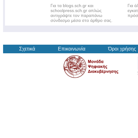
Για τα blogs.sch.gr και
Για 
schoolpress.sch.gr απλώς
εγκα
αντιγράψτε τον παραπάνω
πρόσ
σύνδεσμο μέσα στο άρθρο σας.
Σχετικά
Επικοινωνία
Όροι χρήσης