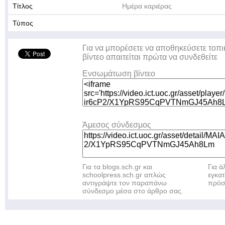
Τίτλος
Ημέρα καριέρας
Τύπος
Για να μπορέσετε να αποθηκεύσετε τοπι
βίντεο απαιτείται πρώτα να συνδεθείτε
Ενσωμάτωση βίντεο
Άμεσος σύνδεσμος
Για τα blogs.sch.gr και
Για 
schoolpress.sch.gr απλώς
εγκα
αντιγράψτε τον παραπάνω
πρόσ
σύνδεσμο μέσα στο άρθρο σας.