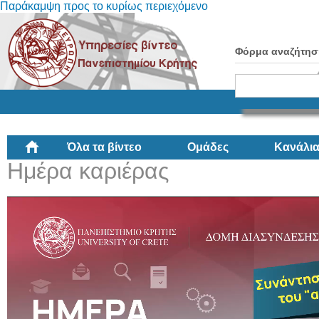
Παράκαμψη προς το κυρίως περιεχόμενο
Φόρμα αναζήτησ
Όλα τα βίντεο
Ομάδες
Κανάλι
Ημέρα καριέρας