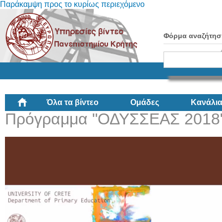
Παράκαμψη προς το κυρίως περιεχόμενο
Φόρμα αναζήτησ
Όλα τα βίντεο
Ομάδες
Κανάλι
Πρόγραμμα "ΟΔΥΣΣΕΑΣ 2018