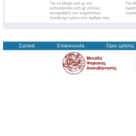
Για τα blogs.sch.gr και
Για 
schoolpress.sch.gr απλώς
εγκα
αντιγράψτε τον παραπάνω
πρόσ
σύνδεσμο μέσα στο άρθρο σας.
Σχετικά
Επικοινωνία
Όροι χρήσης