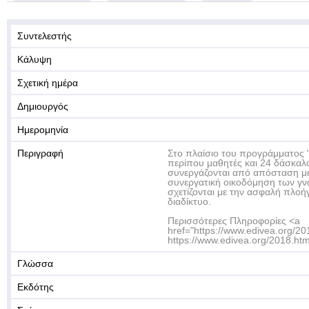
Συντελεστής
Κάλυψη
Σχετική ημέρα
Δημιουργός
Ημερομηνία
Περιγραφή
Στο πλαίσιο του προγράμματος
περίπου μαθητές και 24 δάσκαλο
συνεργάζονται από απόσταση με
συνεργατική οικοδόμηση των γ
σχετίζονται με την ασφαλή πλοή
διαδίκτυο.
Περισσότερες Πληροφορίες <a
href="https://www.edivea.org/20
https://www.edivea.org/2018.htm
Γλώσσα
Εκδότης