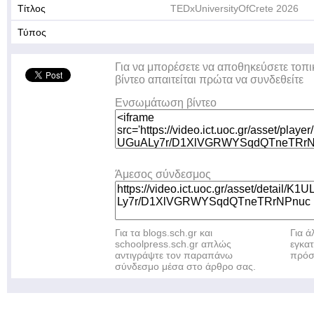
Τίτλος
TEDxUniversityOfCrete 2026
Τύπος
Για να μπορέσετε να αποθηκεύσετε τοπι
βίντεο απαιτείται πρώτα να συνδεθείτε
Ενσωμάτωση βίντεο
Άμεσος σύνδεσμος
Για τα blogs.sch.gr και
Για 
schoolpress.sch.gr απλώς
εγκα
αντιγράψτε τον παραπάνω
πρόσ
σύνδεσμο μέσα στο άρθρο σας.