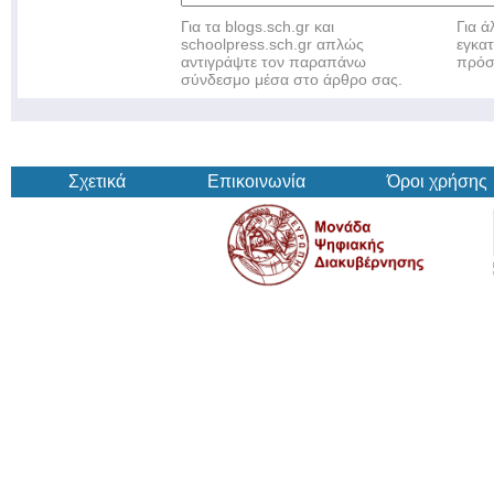
Για τα blogs.sch.gr και
Για 
schoolpress.sch.gr απλώς
εγκα
αντιγράψτε τον παραπάνω
πρόσ
σύνδεσμο μέσα στο άρθρο σας.
Σχετικά
Επικοινωνία
Όροι χρήσης