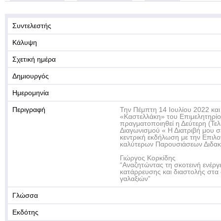
Συντελεστής
Κάλυψη
Σχετική ημέρα
Δημιουργός
Ημερομηνία
Περιγραφή
Την Πέμπτη 14 Ιουλίου 2022 και
«Καστελλάκη» του Επιμελητηρίο
πραγματοποιηθεί η Δεύτερη (Τε
Διαγωνισμού « Η Διατριβή μου σ
κεντρική εκδήλωση με την Επιλ
καλύτερων Παρουσιάσεων Διδακτ
Γιώργος Κορκίδης
“Αναζητώντας τη σκοτεινή ενέργε
κατάρρευσης και διαστολής στα
γαλαξιών”
Γλώσσα
Εκδότης