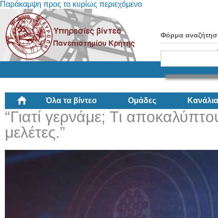
Παράκαμψη προς το κυρίως περιεχόμενο
Φόρμα αναζήτησ
Όλα τα βίντεο
Ομάδες
Κανάλι
“Γιατί γερνάμε; Τι αποκαλύπτο
μελέτες.”