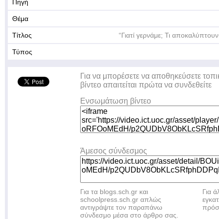
Πηγή
Θέμα
Τίτλος
“Γιατί γερνάμε; Τι αποκαλύπτουν 
Τύπος
Για να μπορέσετε να αποθηκεύσετε τοπι
βίντεο απαιτείται πρώτα να συνδεθείτε
Ενσωμάτωση βίντεο
Άμεσος σύνδεσμος
Για τα blogs.sch.gr και
Για 
schoolpress.sch.gr απλώς
εγκα
αντιγράψτε τον παραπάνω
πρόσ
σύνδεσμο μέσα στο άρθρο σας.