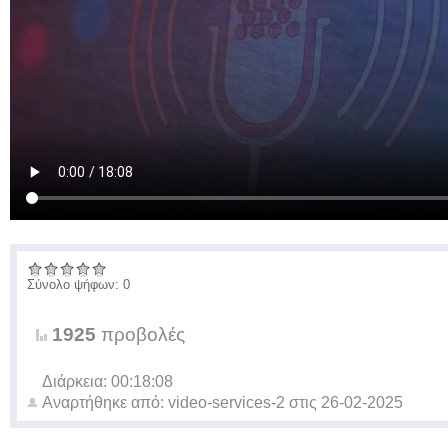
Σύνολο ψήφων: 0
1925
προβολές
Διάρκεια: 00:18:08
Αναρτήθηκε από:
video-services-2
στις
26-02-2025