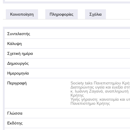
Κοινοποίηση
Πληροφορίες
Σχόλια
Συντελεστής
Κάλυψη
Σχετική ημέρα
Δημιουργός
Ημερομηνία
Περιγραφή
Society taks Πανεπιστημίου Κρή
Διατηρώντας υγεία και ευεξία στη
κ. Ιωάννη Ζαγανά, αναπληρωτή
Κρήτης
Υγιής γήρανση: καινοτομία και 
Πανεπιστήμιο Κρήτης
Γλώσσα
Εκδότης